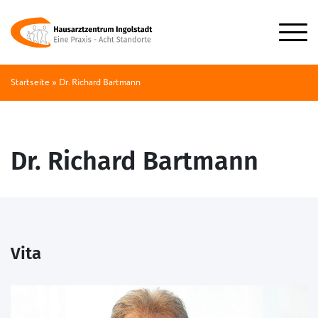
Startseite
»
Dr. Richard Bartmann
Dr. Richard Bartmann
Vita