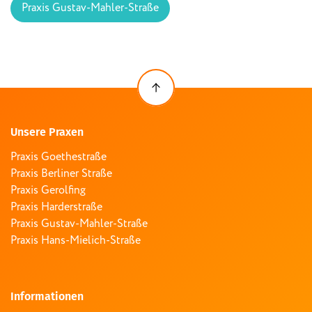
Praxis Gustav-Mahler-Straße
Unsere Praxen
Praxis Goethestraße
Praxis Berliner Straße
Praxis Gerolfing
Praxis Harderstraße
Praxis Gustav-Mahler-Straße
Praxis Hans-Mielich-Straße
Informationen