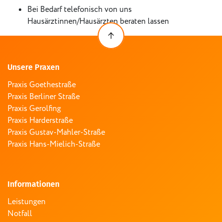
Bei Bedarf telefonisch von uns
Hausärztinnen/Hausärzten beraten lassen
Unsere Praxen
Praxis Goethestraße
Praxis Berliner Straße
Praxis Gerolfing
Praxis Harderstraße
Praxis Gustav-Mahler-Straße
Praxis Hans-Mielich-Straße
Informationen
Leistungen
Notfall